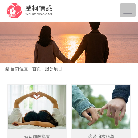
当前位置：
首页
- 服务项目
婚姻调解挽救
恋爱追求脱单