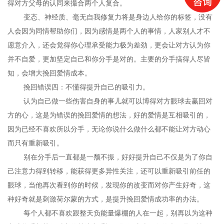
得对方父母的认同来撮合两个人复合。
变态、神经质、毫无自我修复力将是身边人给你的标签，没有
人会因为同情帮助你们，因为感情是两个人的事情，人家别人才不
愿意介入，还会觉得你心理承受能力极为差劲，更会让对方认为你
并不自爱，更加坚定自己和你分手是对的。主要的分手搞得人尽皆
知，会增大挽回爱情成本。
挽回错误四：不懂得提升自己的吸引力。
认为自己做一些伤害自身的事儿就可以博得对方眼球去赢回对
方的心，这是为错误的挽回爱情的想法，好的爱情是互相吸引的，
因为已经不喜欢所以分手，无论你说什么做什么都不能让对方动心
而只有重新吸引。
别在分手后一直都是一颓不振，好好提升自己不仅是为了你自
己注意力得到转移，能获得更多异性关注，还可以重新吸引前任的
眼球，当他再次看到你的时候，发现你的改变而对你产生好奇，这
种好奇就是刺激荷尔蒙的方式，是提升挽回爱情成功率的办法。
每个人都不喜欢跟整天负能量爆棚的人在一起，别再以为这种