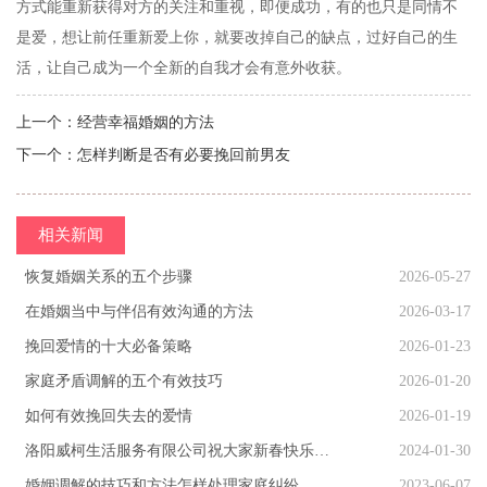
方式能重新获得对方的关注和重视，即便成功，有的也只是同情不
是爱，想让前任重新爱上你，就要改掉自己的缺点，过好自己的生
活，让自己成为一个全新的自我才会有意外收获。
上一个：
经营幸福婚姻的方法
下一个：
怎样判断是否有必要挽回前男友
相关新闻
恢复婚姻关系的五个步骤
2026-05-27
在婚姻当中与伴侣有效沟通的方法
2026-03-17
挽回爱情的十大必备策略
2026-01-23
家庭矛盾调解的五个有效技巧
2026-01-20
如何有效挽回失去的爱情
2026-01-19
洛阳威柯生活服务有限公司祝大家新春快乐，龙年行大运！
2024-01-30
婚姻调解的技巧和方法怎样处理家庭纠纷
2023-06-07