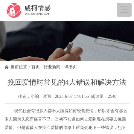
当前位置：
首页
-
行业新闻
- 详细页
挽回爱情时常见的4大错误和解决方法
作者：小编 时间：2023-6-07 17:01:55 阅读量：2540
现代社会有很多人都不太懂得如何经营爱情，所以才会有那么
多人因为失恋而痛苦不已。当初不知道如何去爱到现在想要去挽回
爱情。但是很多人在挽回爱情的道路上难免会犯下一些错误，犯下