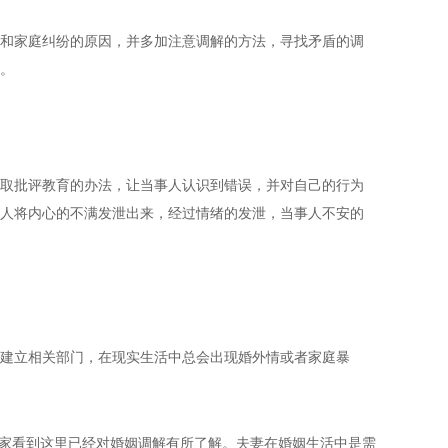
和家庭纠纷的原因，并多加注意调解的方法，寻找矛盾的调
。
取批评教育的办法，让当事人认识到错误，并对自己的行为
人将内心的不满发泄出来，经过情绪的发泄，当事人不安的
建立相关部门，在现实生活中总会出现婚外情或者家庭暴
家看到这里已经对婚姻调解有所了解。夫妻在婚姻生活中是需