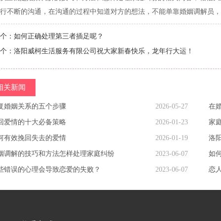
行不断的沟通，在沟通的过程中知道对方的想法，不能单靠婚姻调解员，
个：
如何正确处理第三者插足呢？
个：
洛阳威柯生活服务有限公司祝大家新春快乐，龙年行大运！
相关新闻
复婚姻关系的五个步骤
2026-05-27
在
回爱情的十大必备策略
2026-01-23
家
何有效挽回失去的爱情
2026-01-19
姻调解的技巧和方法怎样处理家庭纠纷
2023-06-07
如
些错误的心理会导致恋爱的失败？
2023-06-07
恋