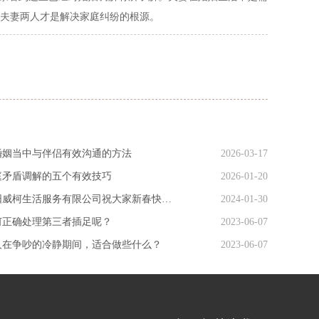
夫妻两人才是解决家庭纠纷的根源。
婚姻当中与伴侣有效沟通的方法
2026-03-17
庭矛盾调解的五个有效技巧
2026-01-20
洛阳威柯生活服务有限公司祝大家新春快乐，龙年行大运！
2024-01-30
何正确处理第三者插足呢？
2023-06-07
人在争吵的冷静期间，适合做些什么？
2023-06-07