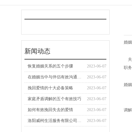
婚姻
新闻动态
夫
恢复婚姻关系的五个步骤
2023-06-07
职务
在婚姻当中与伴侣有效沟通的方法
2023-06-07
婚姻
挽回爱情的十大必备策略
2023-06-07
家庭矛盾调解的五个有效技巧
2023-06-07
“
如何有效挽回失去的爱情
2023-06-07
调解
洛阳威柯生活服务有限公司祝大家新春快乐，龙年行大运！
2023-06-07
婚