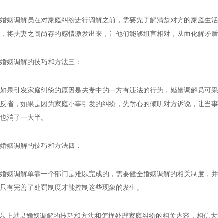
姻调解员在对家庭纠纷进行调解之前，需要先了解清楚对方的家庭生活
，将夫妻之间尚存的感情激发出来，让他们能够坦言相对，从而化解矛盾
姻调解的技巧和方法三：
果引发家庭纠纷的原因是夫妻中的一方有违法的行为，婚姻调解员可采
反省，如果是因为家庭小事引发的纠纷，先耐心的倾听对方诉说，让当事
也消了一大半。
姻调解的技巧和方法四：
姻调解单靠一个部门是难以完成的，需要健全婚姻调解的相关制度，并
只有完善了处罚制度才能控制这些现象的发生。
上就是婚姻调解的技巧和方法和怎样处理家庭纠纷的相关内容，相信大